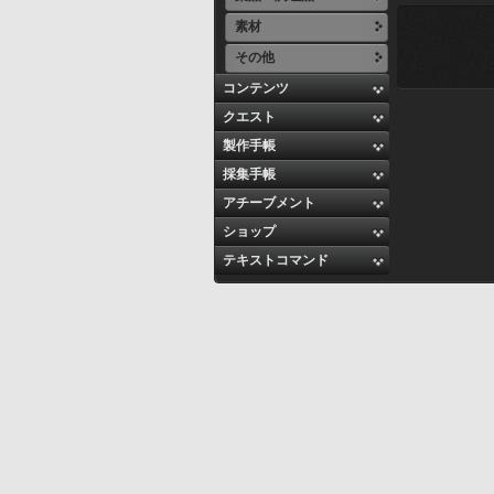
素材
その他
コンテンツ
クエスト
製作手帳
採集手帳
アチーブメント
ショップ
テキストコマンド