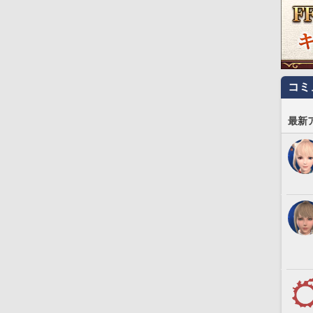
コミ
最新