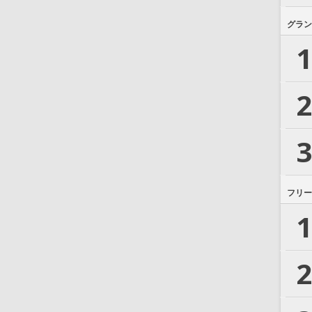
グラン
1
2
3
フリー
1
2