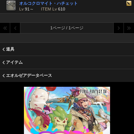
オルコクロマイト・ハチェット
Lv
91～
ITEM Lv
610
1ページ / 1ページ
道具
アイテム
エオルゼアデータベース