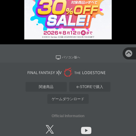
パソコン版へ
関連商品
e-STOREで購入
ゲームダウンロード
Official Information