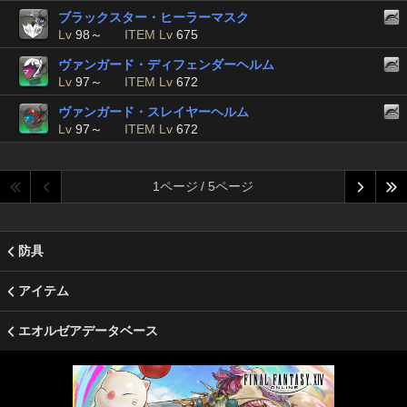
ブラックスター・ヒーラーマスク
Lv
98～
ITEM Lv
675
ヴァンガード・ディフェンダーヘルム
Lv
97～
ITEM Lv
672
ヴァンガード・スレイヤーヘルム
Lv
97～
ITEM Lv
672
1ページ / 5ページ
防具
アイテム
エオルゼアデータベース