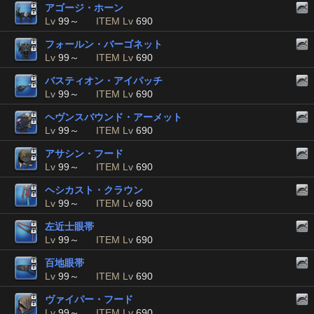
アゴージ・ホーン
Lv
99～
ITEM Lv
690
フォールン・バーゴネット
Lv
99～
ITEM Lv
690
バスティオン・アイパッチ
Lv
99～
ITEM Lv
690
ヘヴンスバウンド・アーメット
Lv
99～
ITEM Lv
690
アサシン・フード
Lv
99～
ITEM Lv
690
ヘシカスト・クラウン
Lv
99～
ITEM Lv
690
左近士眼帯
Lv
99～
ITEM Lv
690
百地眼帯
Lv
99～
ITEM Lv
690
ヴァイパー・フード
Lv
99～
ITEM Lv
690