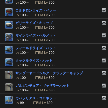
Lv
100～
ITEM Lv
700
コルドロンライズ・ベレー
Lv
100～
ITEM Lv
700
ガリーライズ・キャップ
Lv
100～
ITEM Lv
700
マインライズ・ヘルメット
Lv
100～
ITEM Lv
700
フィールドライズ・ハット
Lv
100～
ITEM Lv
700
タックルライズ・ハット
Lv
100～
ITEM Lv
700
サンダーヤードシルク・クラフターキャップ
Lv
100～
ITEM Lv
690
ガルガンチュア・ギャザラーハット
Lv
100～
ITEM Lv
690
カバラリアス・コロネット
Lv
99～
ITEM Lv
690