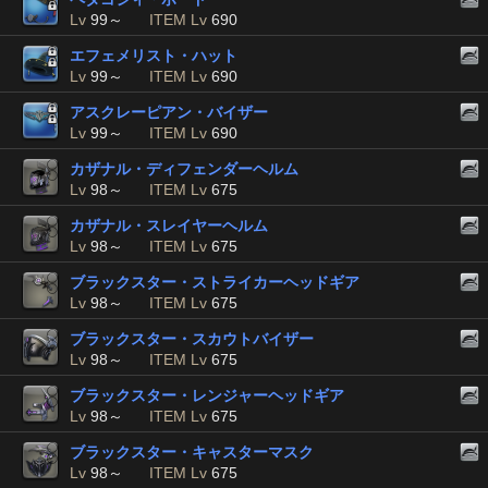
Lv
99～
ITEM Lv
690
エフェメリスト・ハット
Lv
99～
ITEM Lv
690
アスクレーピアン・バイザー
Lv
99～
ITEM Lv
690
カザナル・ディフェンダーヘルム
Lv
98～
ITEM Lv
675
カザナル・スレイヤーヘルム
Lv
98～
ITEM Lv
675
ブラックスター・ストライカーヘッドギア
Lv
98～
ITEM Lv
675
ブラックスター・スカウトバイザー
Lv
98～
ITEM Lv
675
ブラックスター・レンジャーヘッドギア
Lv
98～
ITEM Lv
675
ブラックスター・キャスターマスク
Lv
98～
ITEM Lv
675