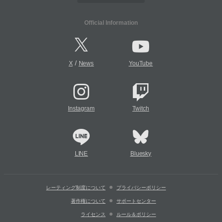
Official Information
/
X
News
YouTube
Instagram
Twitch
LINE
Bluesky
レーティング制度について
プライバシーポリシー
著作権について
サポートセンター
ライセンス
ルール＆ポリシー