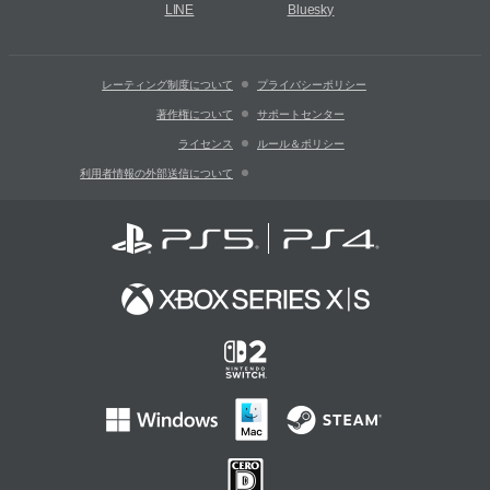
LINE
Bluesky
レーティング制度について
プライバシーポリシー
著作権について
サポートセンター
ライセンス
ルール＆ポリシー
利用者情報の外部送信について