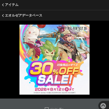
アイテム
エオルゼアデータベース
パソコン版へ