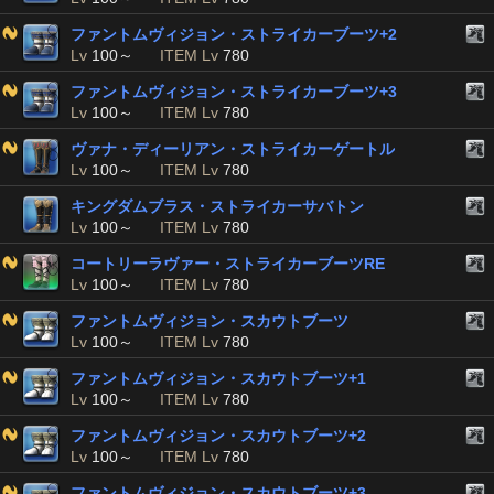
ファントムヴィジョン・ストライカーブーツ+2
Lv
100～
ITEM Lv
780
ファントムヴィジョン・ストライカーブーツ+3
Lv
100～
ITEM Lv
780
ヴァナ・ディーリアン・ストライカーゲートル
Lv
100～
ITEM Lv
780
キングダムブラス・ストライカーサバトン
Lv
100～
ITEM Lv
780
コートリーラヴァー・ストライカーブーツRE
Lv
100～
ITEM Lv
780
ファントムヴィジョン・スカウトブーツ
Lv
100～
ITEM Lv
780
ファントムヴィジョン・スカウトブーツ+1
Lv
100～
ITEM Lv
780
ファントムヴィジョン・スカウトブーツ+2
Lv
100～
ITEM Lv
780
ファントムヴィジョン・スカウトブーツ+3