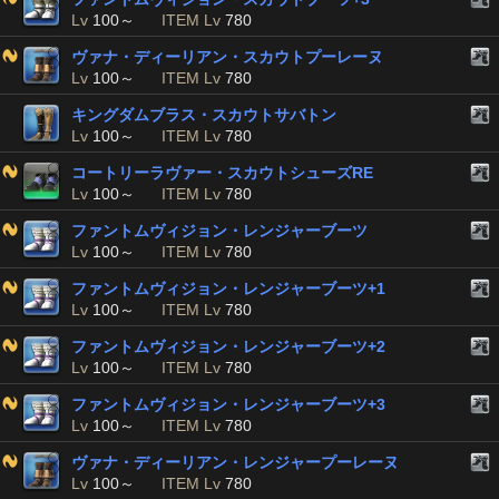
Lv
100～
ITEM Lv
780
ヴァナ・ディーリアン・スカウトプーレーヌ
Lv
100～
ITEM Lv
780
キングダムブラス・スカウトサバトン
Lv
100～
ITEM Lv
780
コートリーラヴァー・スカウトシューズRE
Lv
100～
ITEM Lv
780
ファントムヴィジョン・レンジャーブーツ
Lv
100～
ITEM Lv
780
ファントムヴィジョン・レンジャーブーツ+1
Lv
100～
ITEM Lv
780
ファントムヴィジョン・レンジャーブーツ+2
Lv
100～
ITEM Lv
780
ファントムヴィジョン・レンジャーブーツ+3
Lv
100～
ITEM Lv
780
ヴァナ・ディーリアン・レンジャープーレーヌ
Lv
100～
ITEM Lv
780