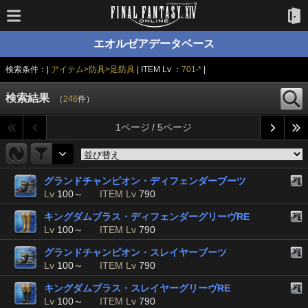
エオルゼアデータベース
検索条件：|
アイテム>防具>足防具
| ITEM Lv ：
701-*
|
検索結果
（
246
件）
1ページ / 5ページ
グランドチャンピオン・ディフェンダーブーツ
Lv
100～
ITEM Lv
790
キングダムブラス・ディフェンダーグリーヴRE
Lv
100～
ITEM Lv
790
グランドチャンピオン・スレイヤーブーツ
Lv
100～
ITEM Lv
790
キングダムブラス・スレイヤーグリーヴRE
Lv
100～
ITEM Lv
790