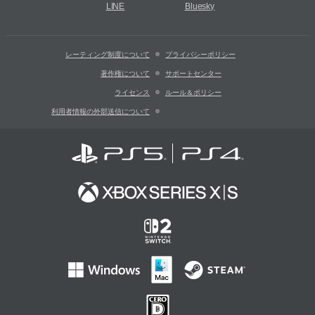
LINE
Bluesky
レーティング制度について
プライバシーポリシー
著作権について
サポートセンター
ライセンス
ルール＆ポリシー
利用者情報の外部送信について