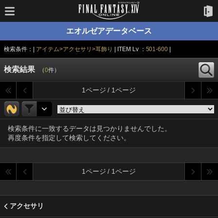
エオルゼアデータベース
検索条件：|
アイテム>アクセサリ>耳飾り
| ITEM Lv ：
501-600
|
検索結果
（
0
件）
1ページ / 1ページ
検索条件に一致するデータは見つかりませんでした。
再度条件を指定して検索してください。
1ページ / 1ページ
アクセサリ