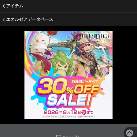
アイテム
エオルゼアデータベース
パソコン版へ