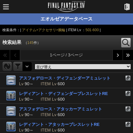
エオルゼアデータベース
検索条件：|
アイテム>アクセサリ>腕輪
| ITEM Lv ：
501-600
|
検索結果
（
145
件）
1ページ / 3ページ
アスフォデロース・ディフェンダーアミュレット
Lv
90～
ITEM Lv
600
レディアント・ディフェンダーブレスレットRE
Lv
90～
ITEM Lv
600
アスフォデロース・アタッカーアミュレット
Lv
90～
ITEM Lv
600
レディアント・アタッカーブレスレットRE
Lv
90～
ITEM Lv
600