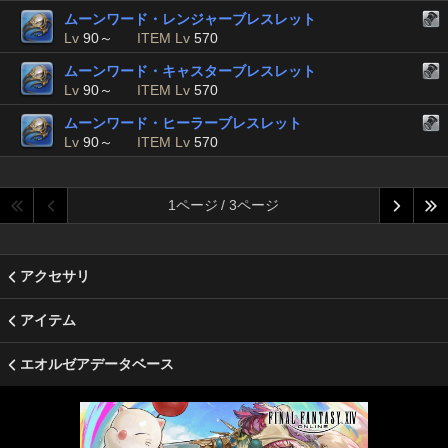
ムーンワード・レンジャーブレスレット
Lv
90～
ITEM Lv
570
ムーンワード・キャスターブレスレット
Lv
90～
ITEM Lv
570
ムーンワード・ヒーラーブレスレット
Lv
90～
ITEM Lv
570
1ページ / 3ページ
アクセサリ
アイテム
エオルゼアデータベース