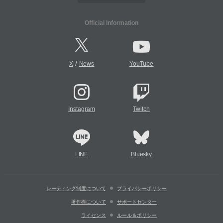
Official Information
/
X
News
YouTube
Instagram
Twitch
LINE
Bluesky
レーティング制度について
プライバシーポリシー
著作権について
サポートセンター
ライセンス
ルール＆ポリシー