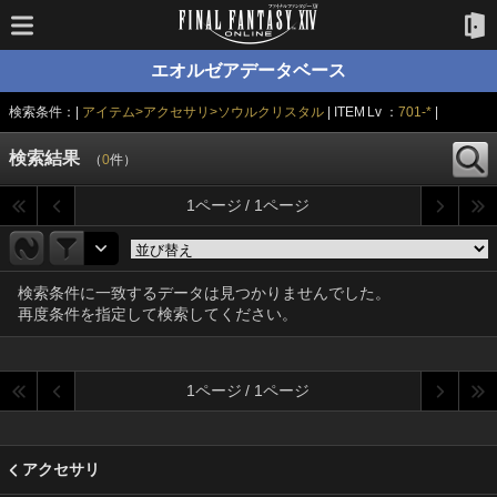
エオルゼアデータベース
検索条件：|
アイテム>アクセサリ>ソウルクリスタル
| ITEM Lv ：
701-*
|
検索結果
（
0
件）
1ページ / 1ページ
検索条件に一致するデータは見つかりませんでした。
再度条件を指定して検索してください。
1ページ / 1ページ
アクセサリ