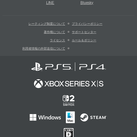
LINE
Bluesky
レーティング制度について
プライバシーポリシー
著作権について
サポートセンター
ライセンス
ルール＆ポリシー
利用者情報の外部送信について