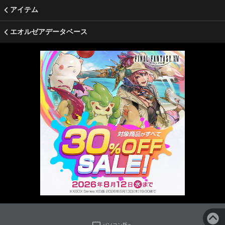
アイテム
エオルゼアデータベース
パソコン版へ