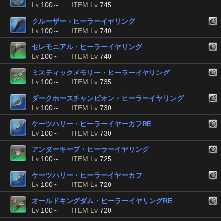
Lv
100～
ITEM Lv
745
クルーザー・ヒーラーイヤリング
Lv
100～
ITEM Lv
740
セレモニアル・ヒーラーイヤリング
Lv
100～
ITEM Lv
740
ミスティックメモリー・ヒーラーイヤリング
Lv
100～
ITEM Lv
735
ダークホースチャンピオン・ヒーラーイヤリング
Lv
100～
ITEM Lv
730
ケーツハリー・ヒーラーイヤーカフRE
Lv
100～
ITEM Lv
730
アンダーキープ・ヒーラーイヤリング
Lv
100～
ITEM Lv
725
ケーツハリー・ヒーラーイヤーカフ
Lv
100～
ITEM Lv
720
オールドキングダム・ヒーラーイヤリングRE
Lv
100～
ITEM Lv
720