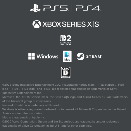
©2026 Sony Interactive Entertainment LLC."PlayStation Family Mark", "PlayStation", "PS5
logo", "PS5", "PS4 logo" and "PS4" are registered trademarks or trademarks of Sony
Interactive Entertainment Inc.
Microsoft, the XBOX Sphere mark, the Series X|S logo and XBOX Series X|S are trademarks
of the Microsoft group of companies.
Nintendo Switch is a trademark of Nintendo.
Windows is either a registered trademark or trademark of Microsoft Corporation in the United
States and/or other countries.
Mac is a trademark of Apple Inc.
©2026 Valve Corporation. Steam and the Steam logo are trademarks and/or registered
trademarks of Valve Corporation in the U.S. and/or other countries.