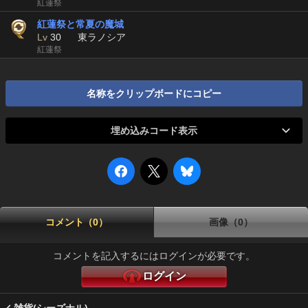
紅蓮祭
紅蓮祭と常夏の魔城
Lv
30
東ラノシア
紅蓮祭
名称をクリップボードにコピー
埋め込みコード表示
コメント（0）
画像（0）
コメントを記入するにはログインが必要です。
ログイン