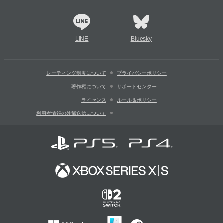
LINE
Bluesky
レーティング制度について
プライバシーポリシー
著作権について
サポートセンター
ライセンス
ルール＆ポリシー
利用者情報の外部送信について