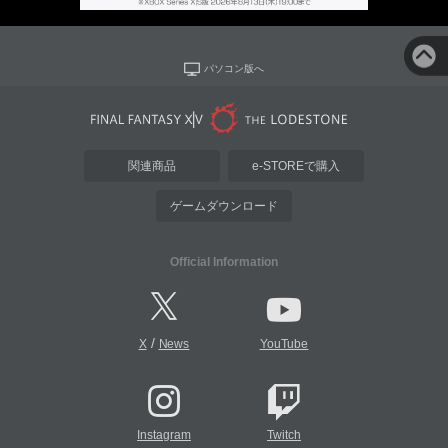
パソコン版へ
関連商品
e-STOREで購入
ゲームダウンロード
Official Information
/
X
News
YouTube
Instagram
Twitch