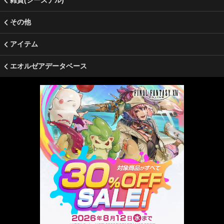
雑貨(シーズナル)
その他
アイテム
エオルゼアデータベース