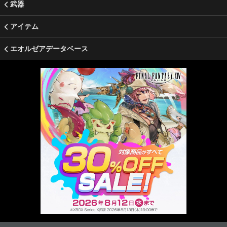
武器
アイテム
エオルゼアデータベース