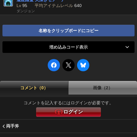
Lv
95
平均アイテムレベル
640
ダンジョン
名称をクリップボードにコピー
埋め込みコード表示
コメント（0）
画像（2）
コメントを記入するにはログインが必要です。
ログイン
両手斧