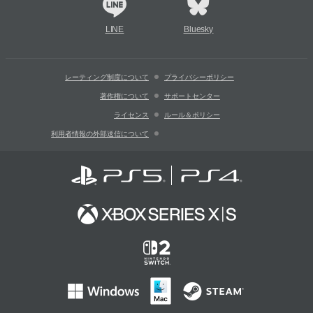
LINE
Bluesky
レーティング制度について
プライバシーポリシー
著作権について
サポートセンター
ライセンス
ルール＆ポリシー
利用者情報の外部送信について