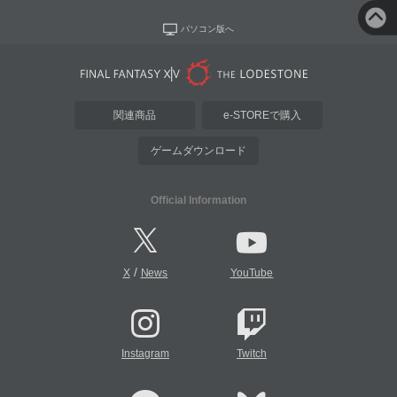
パソコン版へ
関連商品
e-STOREで購入
ゲームダウンロード
Official Information
/
X
News
YouTube
Instagram
Twitch