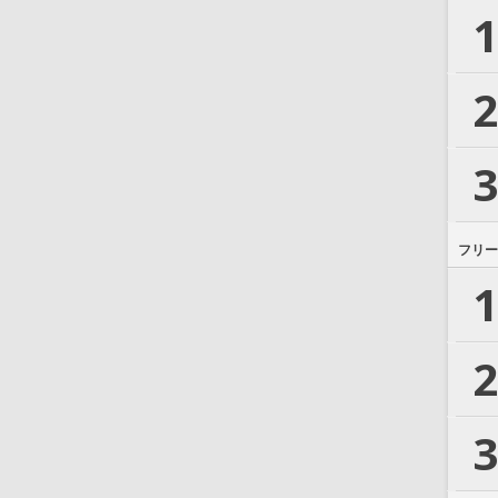
1
2
3
フリー
1
2
3