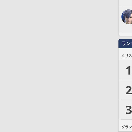
ラン
クリス
1
2
3
グラン