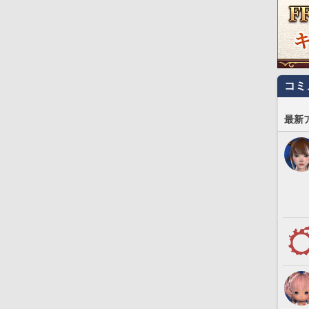
コミ
最新