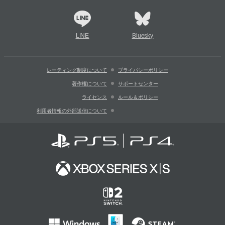
LINE
Bluesky
レーティング制度について
プライバシーポリシー
著作権について
サポートセンター
ライセンス
ルール＆ポリシー
利用者情報の外部送信について