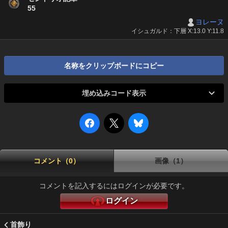
55
ヨレーヌ
イシュガルド：下層 X:13.0 Y:11.8
名称をクリップボードにコピー
埋め込みコード表示
コメント（0）
画像（1）
コメントを記入するにはログインが必要です。
ログイン
首飾り