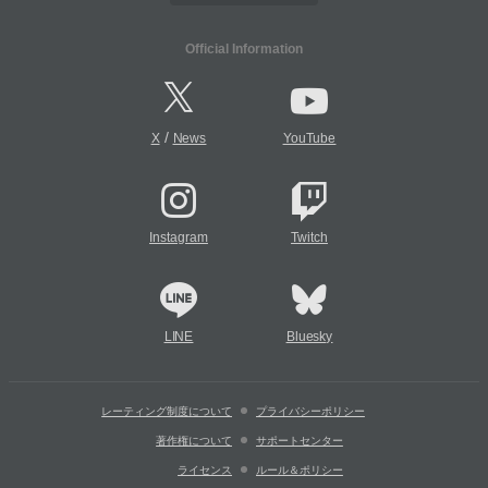
Official Information
/
X
News
YouTube
Instagram
Twitch
LINE
Bluesky
レーティング制度について
プライバシーポリシー
著作権について
サポートセンター
ライセンス
ルール＆ポリシー