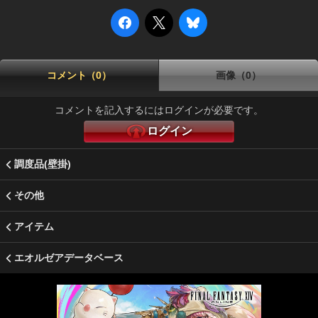
コメント（0）
画像（0）
コメントを記入するにはログインが必要です。
ログイン
調度品(壁掛)
その他
アイテム
エオルゼアデータベース