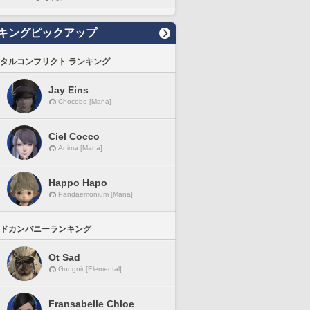
キングピックアップ
タルコンフリクト ランキング
Jay Eins
Chocobo [Mana]
Ciel Cocco
Anima [Mana]
Happo Hapo
Pandaemonium [Mana]
ドカンパニーランキング
Ot Sad
Gungnir [Elemental]
Fransabelle Chloe