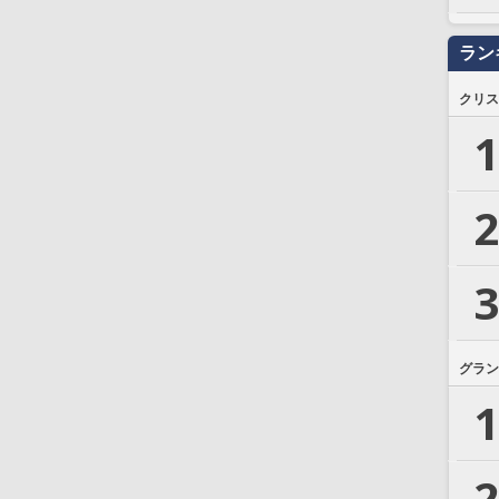
ラン
クリス
1
2
3
グラン
1
2