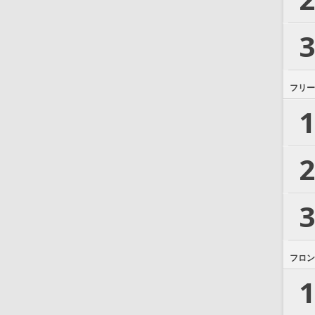
3
フリー
1
2
3
フロン
1