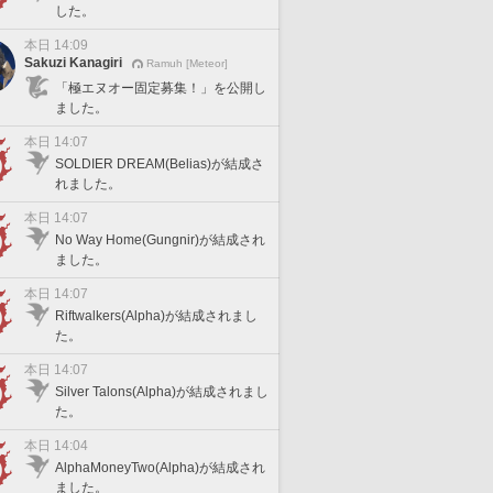
した。
本日 14:09
Sakuzi Kanagiri
Ramuh [Meteor]
「極エヌオー固定募集！」を公開し
ました。
本日 14:07
SOLDIER DREAM(Belias)が結成さ
れました。
本日 14:07
No Way Home(Gungnir)が結成され
ました。
本日 14:07
Riftwalkers(Alpha)が結成されまし
た。
本日 14:07
Silver Talons(Alpha)が結成されまし
た。
本日 14:04
AlphaMoneyTwo(Alpha)が結成され
ました。