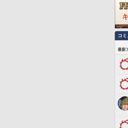
コミ
最新