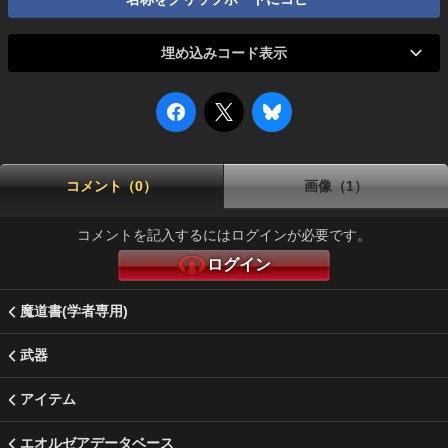
埋め込みコード表示
コメント（0）
画像（1）
コメントを記入するにはログインが必要です。
ログイン
魔道書(学者専用)
武器
アイテム
エオルゼアデータベース