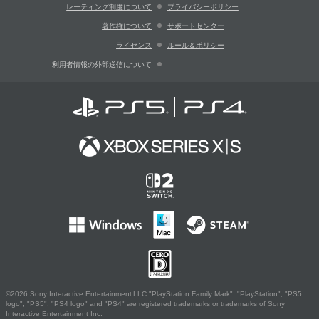
レーティング制度について
プライバシーポリシー
著作権について
サポートセンター
ライセンス
ルール＆ポリシー
利用者情報の外部送信について
©2026 Sony Interactive Entertainment LLC."PlayStation Family Mark", "PlayStation", "PS5
logo", "PS5", "PS4 logo" and "PS4" are registered trademarks or trademarks of Sony
Interactive Entertainment Inc.