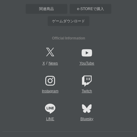
関連商品
e-STOREで購入
ゲームダウンロード
Official Information
/
X
News
YouTube
Instagram
Twitch
LINE
Bluesky