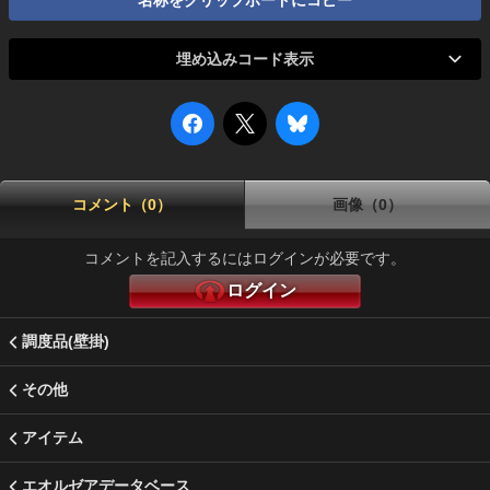
名称をクリップボードにコピー
埋め込みコード表示
コメント（0）
画像（0）
コメントを記入するにはログインが必要です。
ログイン
調度品(壁掛)
その他
アイテム
エオルゼアデータベース