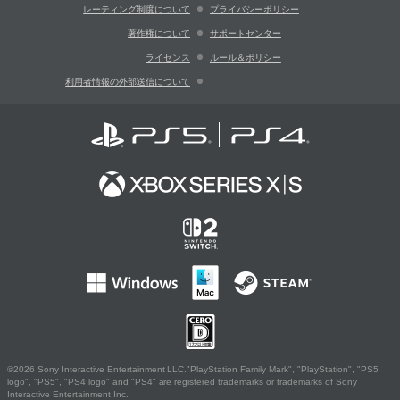
レーティング制度について
プライバシーポリシー
著作権について
サポートセンター
ライセンス
ルール＆ポリシー
利用者情報の外部送信について
©2026 Sony Interactive Entertainment LLC."PlayStation Family Mark", "PlayStation", "PS5
logo", "PS5", "PS4 logo" and "PS4" are registered trademarks or trademarks of Sony
Interactive Entertainment Inc.