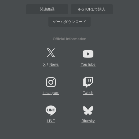
関連商品
e-STOREで購入
ゲームダウンロード
Official Information
/
X
News
YouTube
Instagram
Twitch
LINE
Bluesky