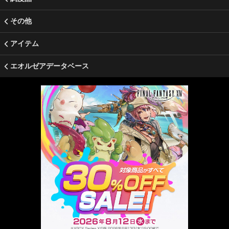
その他
アイテム
エオルゼアデータベース