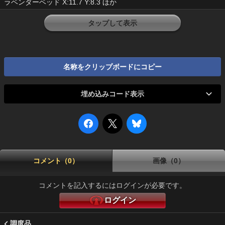
ラベンダーベッド X:11.7 Y:8.3 ほか
タップして表示
名称をクリップボードにコピー
埋め込みコード表示
コメント（0）
画像（0）
コメントを記入するにはログインが必要です。
ログイン
調度品