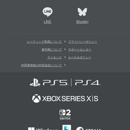
LINE
Bluesky
レーティング制度について
プライバシーポリシー
著作権について
サポートセンター
ライセンス
ルール＆ポリシー
利用者情報の外部送信について