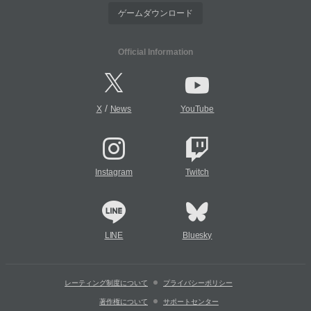
ゲームダウンロード
Official Information
/
X
News
YouTube
Instagram
Twitch
LINE
Bluesky
レーティング制度について
プライバシーポリシー
著作権について
サポートセンター