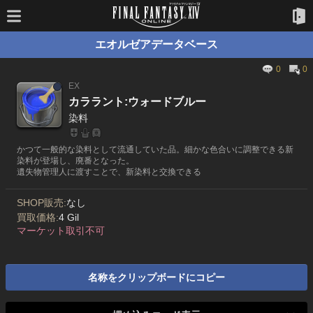
エオルゼアデータベース
0
0
EX
カララント:ウォードブルー
染料
かつて一般的な染料として流通していた品。細かな色合いに調整できる新
染料が登場し、廃番となった。
遺失物管理人に渡すことで、新染料と交換できる
SHOP販売:
なし
買取価格:
4 Gil
マーケット取引不可
名称をクリップボードにコピー