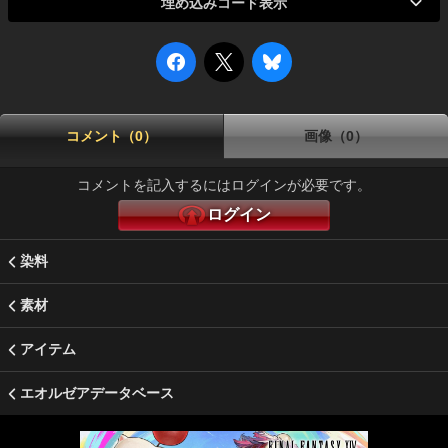
埋め込みコード表示
コメント（0）
画像（0）
コメントを記入するにはログインが必要です。
ログイン
染料
素材
アイテム
エオルゼアデータベース