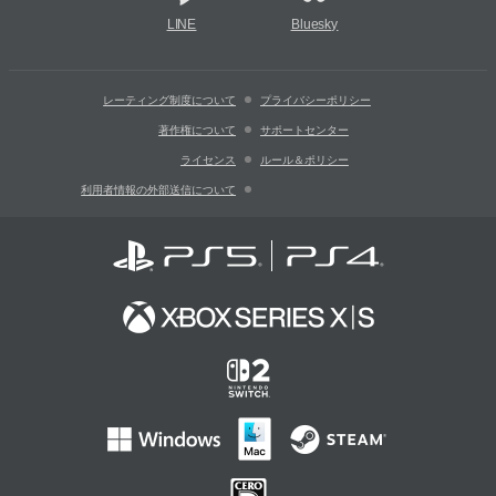
LINE
Bluesky
レーティング制度について
プライバシーポリシー
著作権について
サポートセンター
ライセンス
ルール＆ポリシー
利用者情報の外部送信について