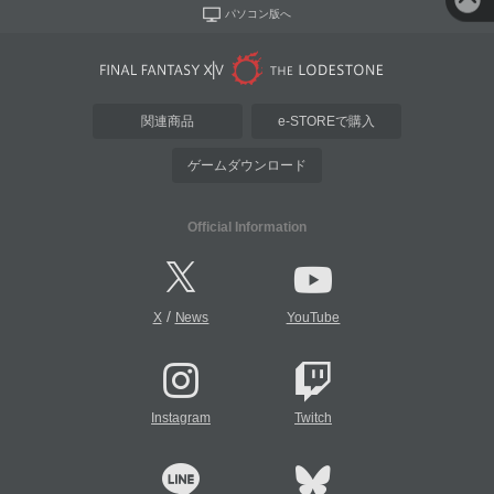
パソコン版へ
関連商品
e-STOREで購入
ゲームダウンロード
Official Information
/
X
News
YouTube
Instagram
Twitch