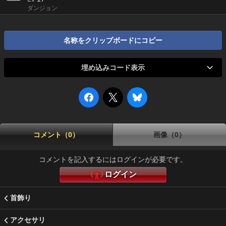
ダンジョン
名称をクリップボードにコピー
埋め込みコード表示
コメント（0）
画像（0）
コメントを記入するにはログインが必要です。
ログイン
首飾り
アクセサリ