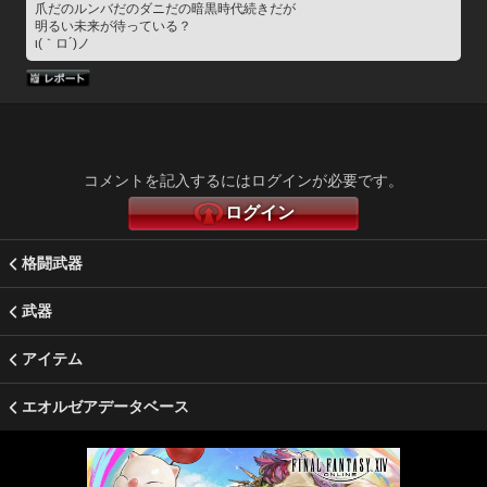
爪だのルンバだのダニだの暗黒時代続きだが
明るい未来が待っている？
ι(｀ロ´)ノ
コメントを記入するにはログインが必要です。
ログイン
格闘武器
武器
アイテム
エオルゼアデータベース