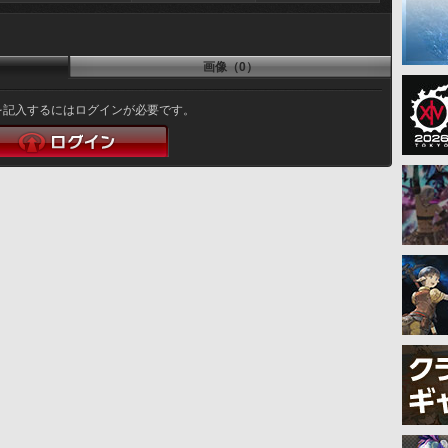
画像（0）
を記入するにはログインが必要です。