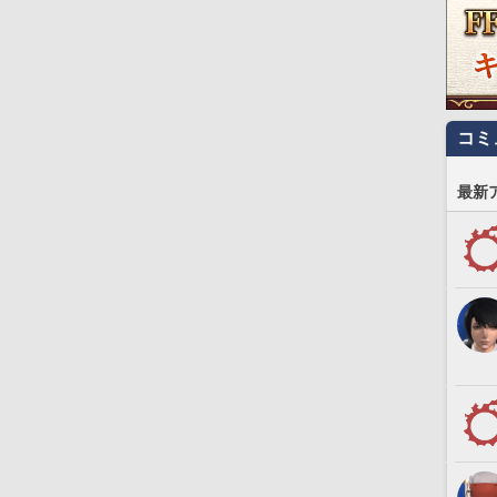
コミ
最新