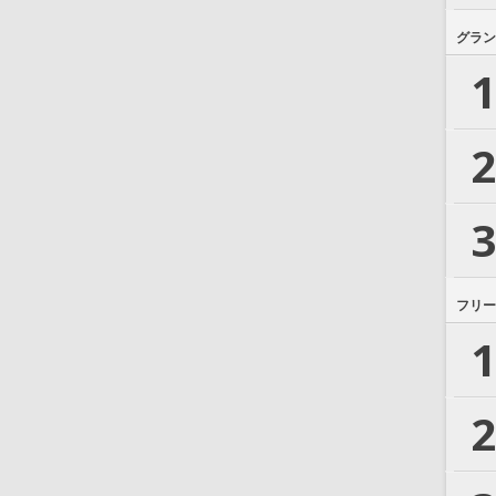
グラン
1
2
3
フリー
1
2