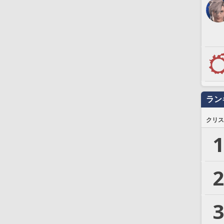
ラン
クリス
1
2
3