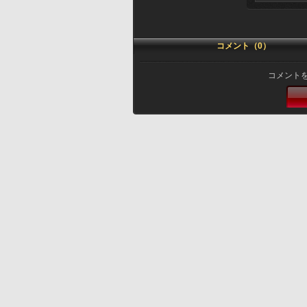
コメント（0）
コメント