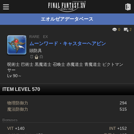
エオルゼアデータベース
0
2
RARE
EX
ムーンワード・キャスターヘアピン
頭防具
呪術士 巴術士 黒魔道士 召喚士 赤魔道士 青魔道士 ピクトマン
サー
Lv 90～
ITEM LEVEL 570
物理防御力
294
魔法防御力
515
Bonuses
VIT
+140
INT
+152