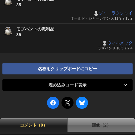
35
ジャ・ラクシャイ
オールド・シャーレアン X:11.9 Y:13.2
モブハントの戦利品
35
ウィルメッタ
ラザハン X:10.5 Y:7.4
名称をクリップボードにコピー
埋め込みコード表示
コメント（0）
画像（2）