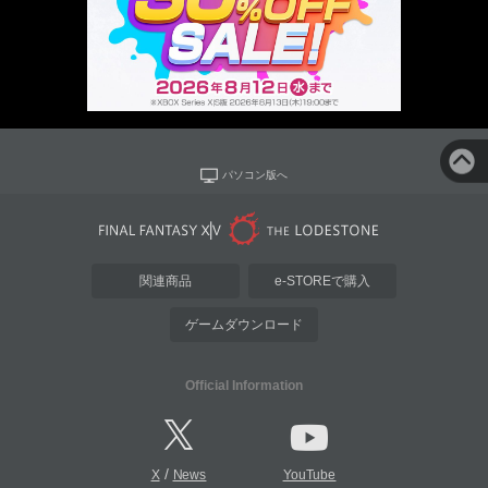
パソコン版へ
関連商品
e-STOREで購入
ゲームダウンロード
Official Information
/
X
News
YouTube