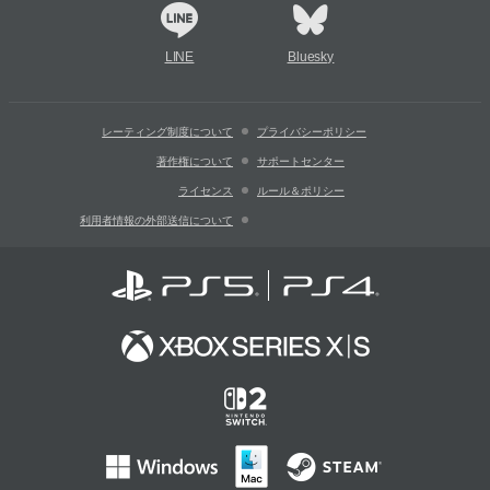
LINE
Bluesky
レーティング制度について
プライバシーポリシー
著作権について
サポートセンター
ライセンス
ルール＆ポリシー
利用者情報の外部送信について