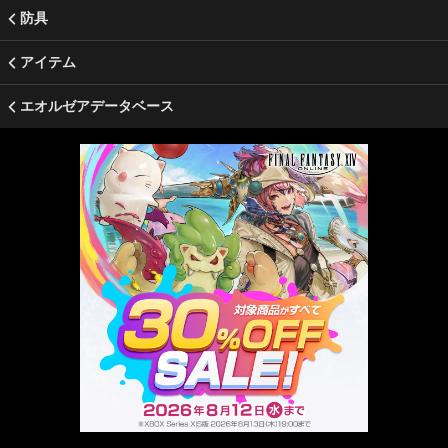
防具
アイテム
エオルゼアデータベース