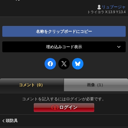
リュブージャ
トライヨラ X:13.9 Y:13.4
名称をクリップボードにコピー
埋め込みコード表示
コメント（0）
画像（1）
コメントを記入するにはログインが必要です。
ログイン
頭防具