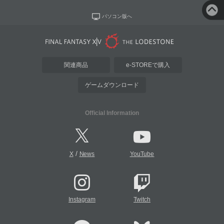
パソコン版へ
関連商品
e-STOREで購入
ゲームダウンロード
Official Information
/
X
News
YouTube
Instagram
Twitch