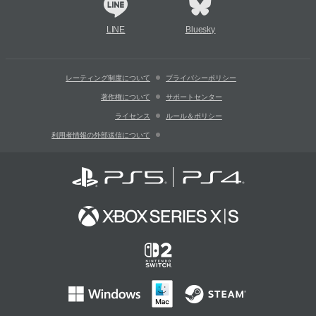
LINE
Bluesky
レーティング制度について
プライバシーポリシー
著作権について
サポートセンター
ライセンス
ルール＆ポリシー
利用者情報の外部送信について