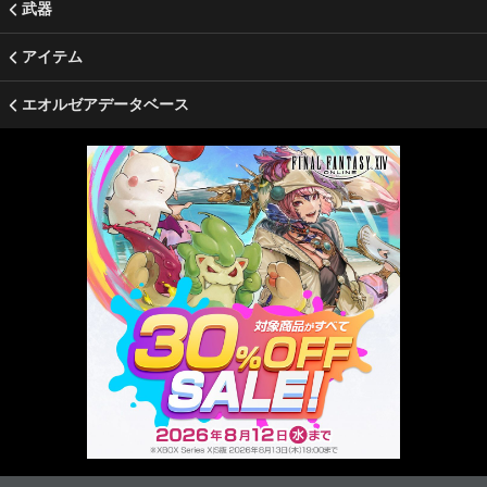
武器
アイテム
エオルゼアデータベース