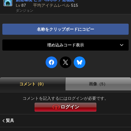
Lv
87
平均アイテムレベル
515
ダンジョン
名称をクリップボードにコピー
埋め込みコード表示
コメント（0）
画像（5）
コメントを記入するにはログインが必要です。
ログイン
賢具