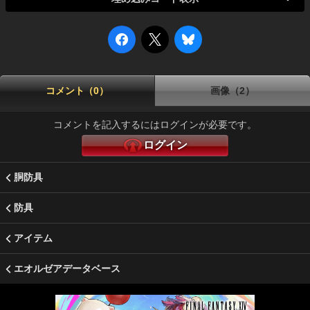
コメント（0）
画像（2）
コメントを記入するにはログインが必要です。
ログイン
胴防具
防具
アイテム
エオルゼアデータベース