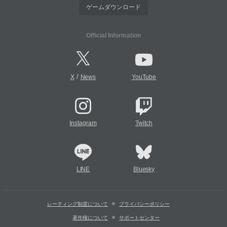
ゲームダウンロード
Official Information
/
X
News
YouTube
Instagram
Twitch
LINE
Bluesky
レーティング制度について
プライバシーポリシー
著作権について
サポートセンター