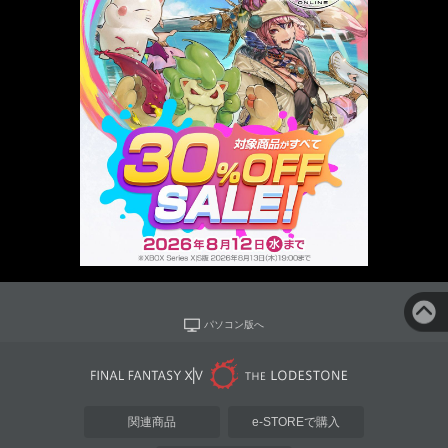
パソコン版へ
関連商品
e-STOREで購入