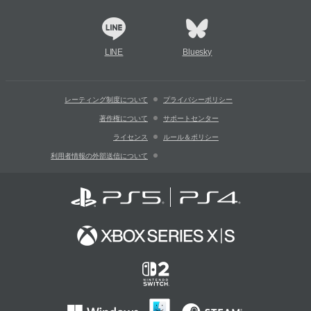
LINE
Bluesky
レーティング制度について
プライバシーポリシー
著作権について
サポートセンター
ライセンス
ルール＆ポリシー
利用者情報の外部送信について