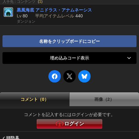
入手先 : コンテンツ
(
1
)
黒風海底 アニドラス・アナムネーシス
Lv
80
平均アイテムレベル
440
ダンジョン
名称をクリップボードにコピー
埋め込みコード表示
コメント（0）
画像（2）
コメントを記入するにはログインが必要です。
ログイン
頭防具