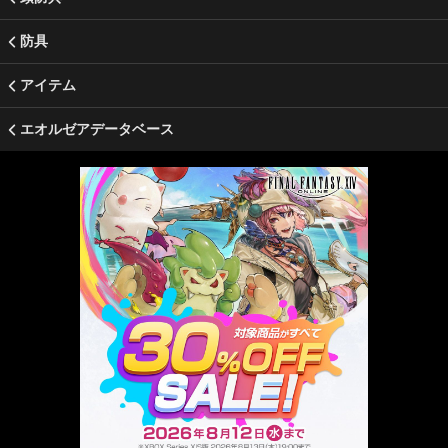
防具
アイテム
エオルゼアデータベース