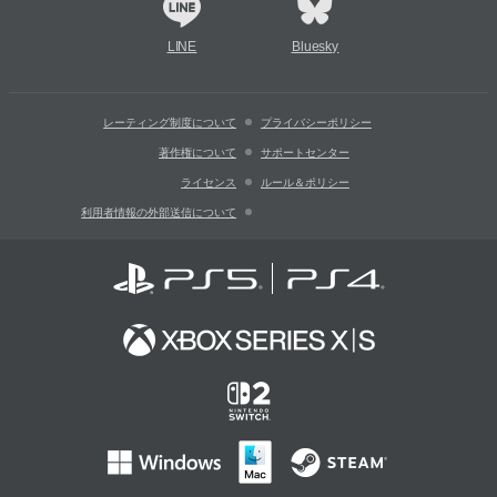
LINE
Bluesky
レーティング制度について
プライバシーポリシー
著作権について
サポートセンター
ライセンス
ルール＆ポリシー
利用者情報の外部送信について