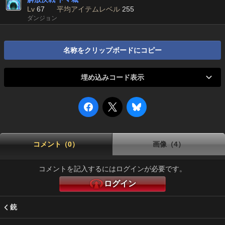
Lv
67
平均アイテムレベル
255
ダンジョン
名称をクリップボードにコピー
埋め込みコード表示
コメント（0）
画像（4）
コメントを記入するにはログインが必要です。
ログイン
銃