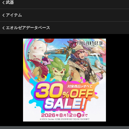
武器
アイテム
エオルゼアデータベース