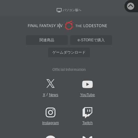
パソコン版へ
関連商品
e-STOREで購入
ゲームダウンロード
Official Information
/
X
News
YouTube
Instagram
Twitch