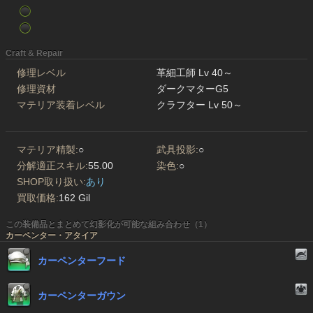
Craft & Repair
修理レベル
革細工師 Lv 40～
修理資材
ダークマターG5
マテリア装着レベル
クラフター Lv 50～
マテリア精製:
○
武具投影:
○
分解適正スキル:
55.00
染色:
○
SHOP取り扱い:
あり
買取価格:
162 Gil
この装備品とまとめて幻影化が可能な組み合わせ（1）
カーペンター・アタイア
カーペンターフード
カーペンターガウン