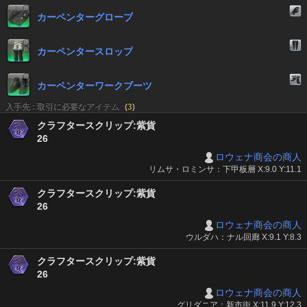
カーペンターグローブ
カーペンタースロップ
カーペンターワークブーツ
入手先 : 取引に必要なアイテム
(
3
)
クラフタースクリップ:紫貨
26
ロウェナ商会の商人
リムサ・ロミンサ：下甲板層 X:9.0 Y:11.1
クラフタースクリップ:紫貨
26
ロウェナ商会の商人
ウルダハ：ナル回廊 X:9.1 Y:8.3
クラフタースクリップ:紫貨
26
ロウェナ商会の商人
グリダニア：新市街 X:11.9 Y:12.3