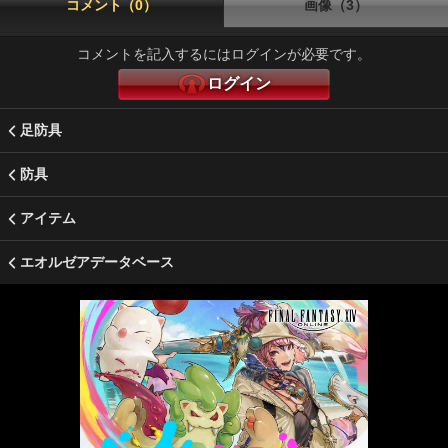
コメント（0）
画像（3）
コメントを記入するにはログインが必要です。
ログイン
足防具
防具
アイテム
エオルゼアデータベース