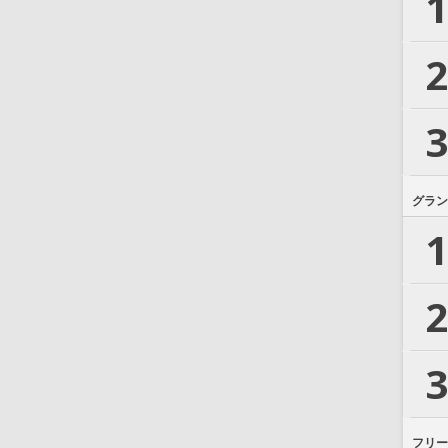
1
2
3
グラン
1
2
3
フリー