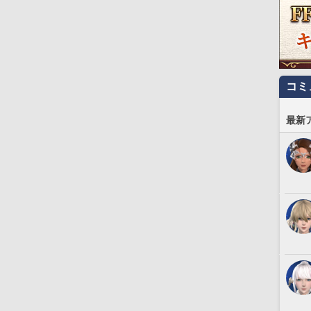
コミ
最新