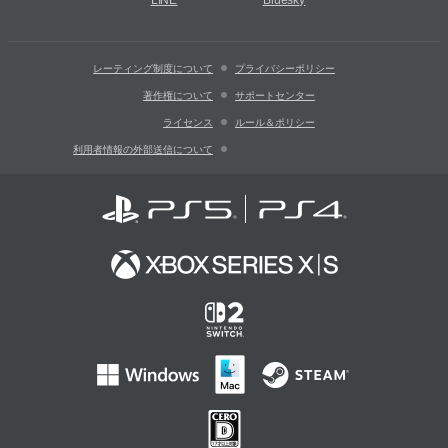
LINE
Bluesky
レーティング制度について
プライバシーポリシー
著作権について
サポートセンター
ライセンス
ルール＆ポリシー
利用者情報の外部送信について