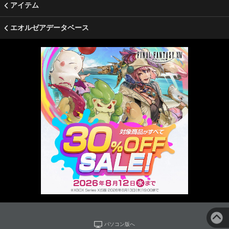
アイテム
エオルゼアデータベース
パソコン版へ