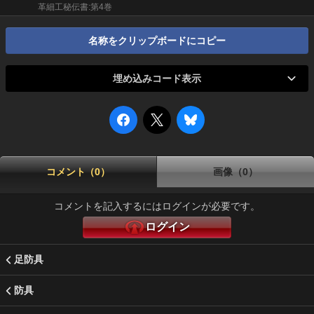
革細工秘伝書:第4巻
名称をクリップボードにコピー
埋め込みコード表示
コメント（0）
画像（0）
コメントを記入するにはログインが必要です。
ログイン
足防具
防具