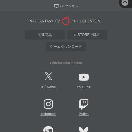
パソコン版へ
関連商品
e-STOREで購入
ゲームダウンロード
Official Information
/
X
News
YouTube
Instagram
Twitch