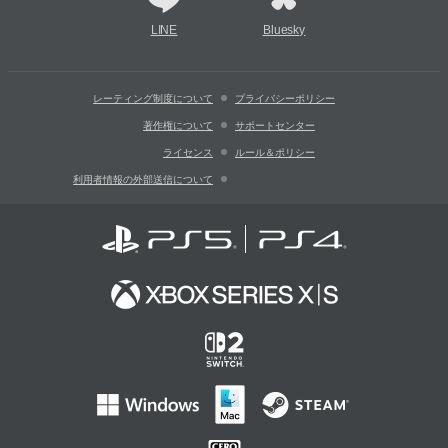
LINE
Bluesky
レーティング制度について
プライバシーポリシー
著作権について
サポートセンター
ライセンス
ルール＆ポリシー
利用者情報の外部送信について