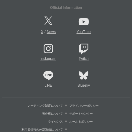
Official Information
/
X
News
YouTube
Instagram
Twitch
LINE
Bluesky
レーティング制度について
プライバシーポリシー
著作権について
サポートセンター
ライセンス
ルール＆ポリシー
利用者情報の外部送信について