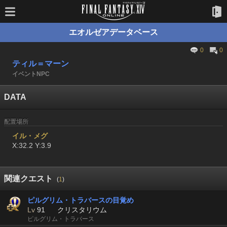
エオルゼアデータベース
0
0
ティル＝マーン
イベントNPC
DATA
配置場所
イル・メグ
X:32.2 Y:3.9
関連クエスト
(
1
)
ピルグリム・トラバースの目覚め
Lv
91
クリスタリウム
ピルグリム・トラバース