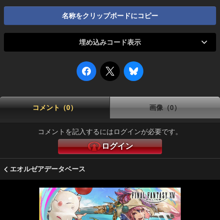
名称をクリップボードにコピー
埋め込みコード表示
コメント（0）
画像（0）
コメントを記入するにはログインが必要です。
ログイン
エオルゼアデータベース