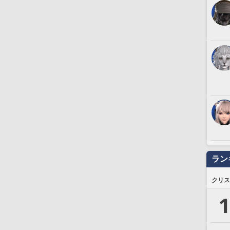
ラン
クリス
1