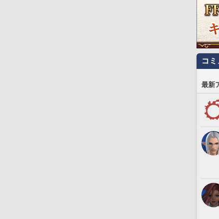
コミ
最新