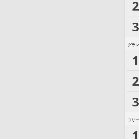
2
3
グラン
1
2
3
フリー
1