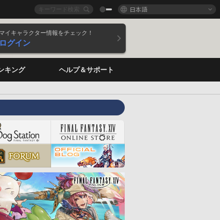
日本語
マイキャラクター情報をチェック！
ログイン
ンキング
ヘルプ＆サポート