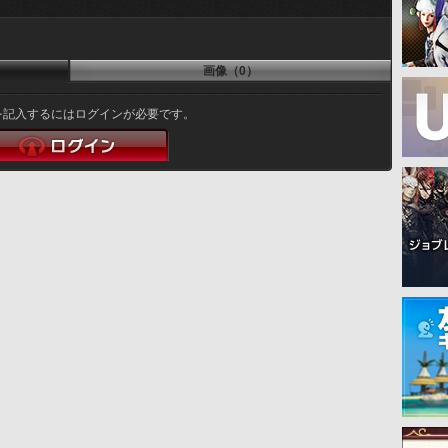
画像（0）
を記入するにはログインが必要です。