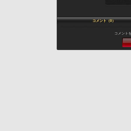
コメント（0）
コメント