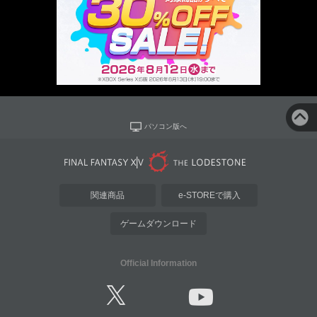
パソコン版へ
関連商品
e-STOREで購入
ゲームダウンロード
Official Information