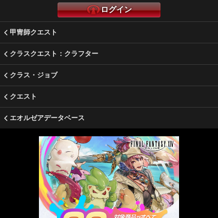
ログイン
甲冑師クエスト
クラスクエスト：クラフター
クラス・ジョブ
クエスト
エオルゼアデータベース