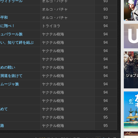
ルヴィドラール
オルコ・パチャ
93
オルコ・パチャ
93
の平和
オルコ・パチャ
93
海に翔べ！
トライヨラ
94
シュバラール族
ヤクテル樹海
94
争い、知りて絆を結ぶ
ヤクテル樹海
94
ヤクテル樹海
94
ヤクテル樹海
94
ための戦い
ヤクテル樹海
94
ク洞道を抜けて
ヤクテル樹海
94
マムージャ族
ヤクテル樹海
94
ヤクテル樹海
94
ヤクテル樹海
94
集めて
ヤクテル樹海
95
ヤクテル樹海
95
る路
ヤクテル樹海
95