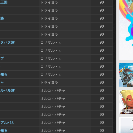
連王国
トライヨラ
90
トライヨラ
90
旅路
トライヨラ
90
トライヨラ
90
カ
トライヨラ
90
ハヌハヌ族
コザマル・カ
90
コザマル・カ
90
ケブ
コザマル・カ
90
祭
コザマル・カ
90
を知る
コザマル・カ
90
チャ
トライヨラ
90
ペルペル族
オルコ・パチャ
90
オルコ・パチャ
90
夢
オルコ・パチャ
90
オルコ・パチャ
90
とアルパカ
オルコ・パチャ
90
を知る
オルコ・パチャ
90