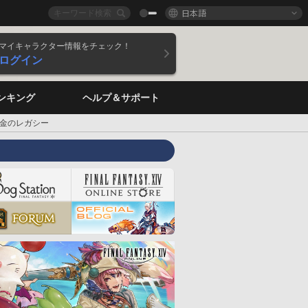
日本語
マイキャラクター情報をチェック！
ログイン
ンキング
ヘルプ＆サポート
金のレガシー