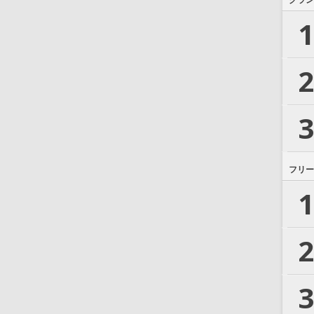
グラン
1
2
3
フリー
1
2
3