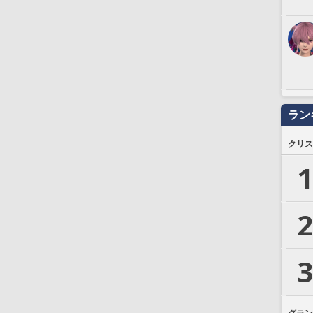
ラン
クリス
1
2
3