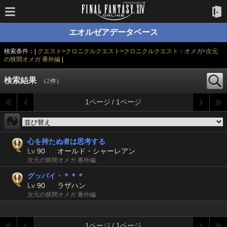
エオルゼアデータベース
検索条件：|
クエスト>クロニクルクエスト>クロニクルクエスト：オメガ>次元
の狭間オメガ 番外編
|
検索結果
（
2
件）
1ページ / 1ページ
心を持たぬ者は思考する
Lv
90
オールド・シャーレアン
次元の狭間オメガ 番外編
グッバイ・＊＊＊
Lv
90
ラザハン
次元の狭間オメガ 番外編
1ページ / 1ページ