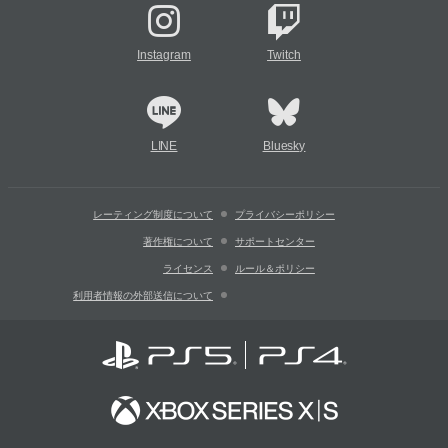
Instagram
Twitch
LINE
Bluesky
レーティング制度について
プライバシーポリシー
著作権について
サポートセンター
ライセンス
ルール＆ポリシー
利用者情報の外部送信について