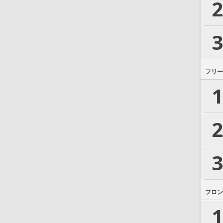
2
3
フリー
1
2
3
フロン
1