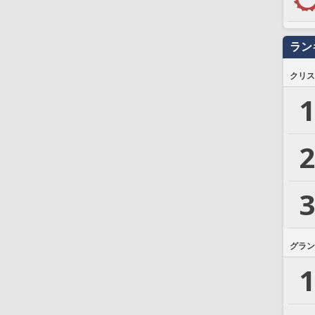
ラン
クリス
1
2
3
グラン
1