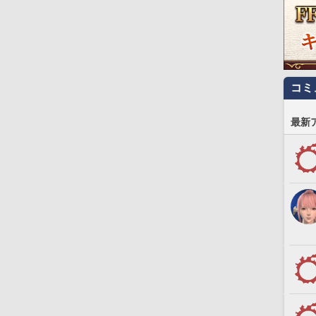
コミ
最新