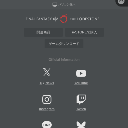
パソコン版へ
関連商品
e-STOREで購入
ゲームダウンロード
Official Information
/
X
News
YouTube
Instagram
Twitch