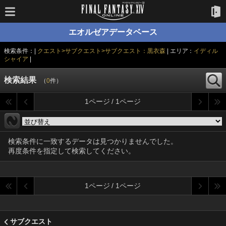
エオルゼアデータベース
検索条件：|
クエスト>サブクエスト>サブクエスト：黒衣森
| エリア：
イディル
シャイア
|
検索結果
（
0
件）
1ページ / 1ページ
検索条件に一致するデータは見つかりませんでした。
再度条件を指定して検索してください。
1ページ / 1ページ
サブクエスト