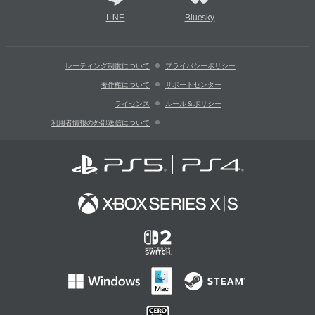
LINE
Bluesky
レーティング制度について
プライバシーポリシー
著作権について
サポートセンター
ライセンス
ルール＆ポリシー
利用者情報の外部送信について