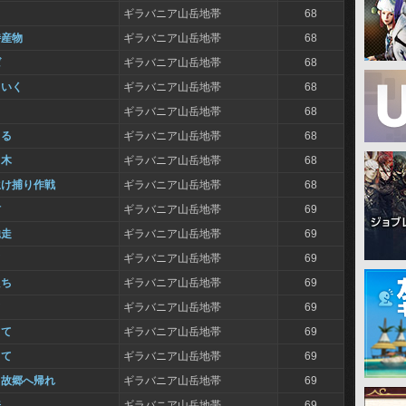
ギラバニア山岳地帯
68
特産物
ギラバニア山岳地帯
68
ば
ギラバニア山岳地帯
68
ていく
ギラバニア山岳地帯
68
ギラバニア山岳地帯
68
きる
ギラバニア山岳地帯
68
く木
ギラバニア山岳地帯
68
生け捕り作戦
ギラバニア山岳地帯
68
村
ギラバニア山岳地帯
69
馳走
ギラバニア山岳地帯
69
て
ギラバニア山岳地帯
69
たち
ギラバニア山岳地帯
69
て
ギラバニア山岳地帯
69
して
ギラバニア山岳地帯
69
して
ギラバニア山岳地帯
69
、故郷へ帰れ
ギラバニア山岳地帯
69
来
ギラバニア山岳地帯
69