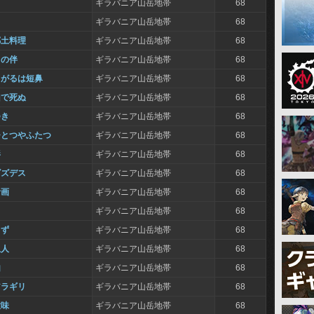
ギラバニア山岳地帯
68
ギラバニア山岳地帯
68
郷土料理
ギラバニア山岳地帯
68
りの伴
ギラバニア山岳地帯
68
曲がるは短鼻
ギラバニア山岳地帯
68
山で死ぬ
ギラバニア山岳地帯
68
つき
ギラバニア山岳地帯
68
ひとつやふたつ
ギラバニア山岳地帯
68
影
ギラバニア山岳地帯
68
ズズデス
ギラバニア山岳地帯
68
計画
ギラバニア山岳地帯
68
ギラバニア山岳地帯
68
らず
ギラバニア山岳地帯
68
恩人
ギラバニア山岳地帯
68
由
ギラバニア山岳地帯
68
アラギリ
ギラバニア山岳地帯
68
意味
ギラバニア山岳地帯
68