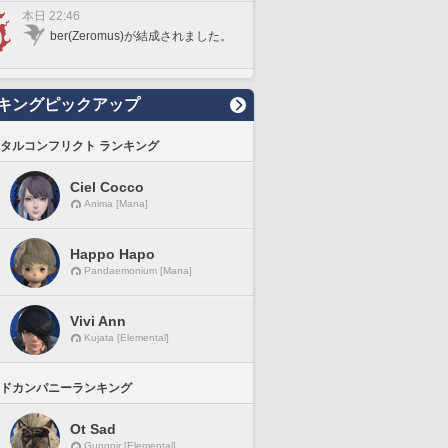
本日 22:46
ber(Zeromus)が結成されました。
キングピックアップ
タルコンフリクト ランキング
Ciel Cocco
Anima [Mana]
Happo Hapo
Pandaemonium [Mana]
Vivi Ann
Kujata [Elemental]
ドカンパニーランキング
Ot Sad
Gungnir [Elemental]