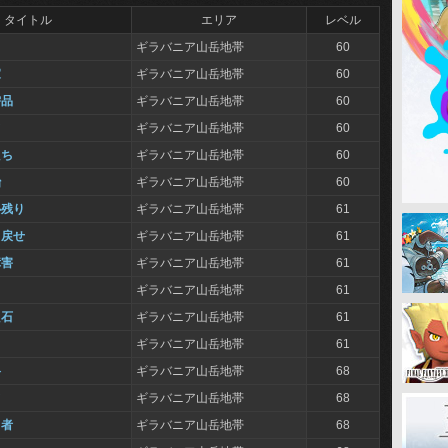
タイトル
エリア
レベル
ギラバニア山岳地帯
60
家
ギラバニア山岳地帯
60
需品
ギラバニア山岳地帯
60
て
ギラバニア山岳地帯
60
たち
ギラバニア山岳地帯
60
治
ギラバニア山岳地帯
60
心残り
ギラバニア山岳地帯
61
り戻せ
ギラバニア山岳地帯
61
障害
ギラバニア山岳地帯
61
ギラバニア山岳地帯
61
た石
ギラバニア山岳地帯
61
ギラバニア山岳地帯
61
路
ギラバニア山岳地帯
68
て
ギラバニア山岳地帯
68
る者
ギラバニア山岳地帯
68