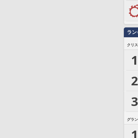
ラン
クリス
1
2
3
グラン
1