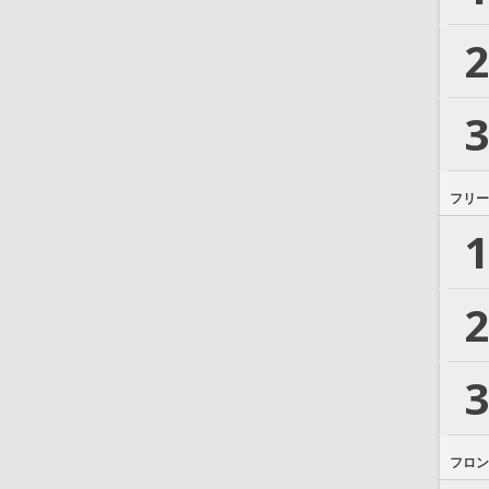
2
3
フリー
1
2
3
フロン