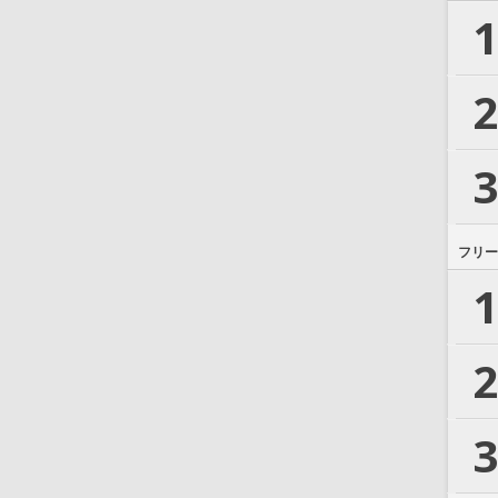
1
2
3
フリー
1
2
3