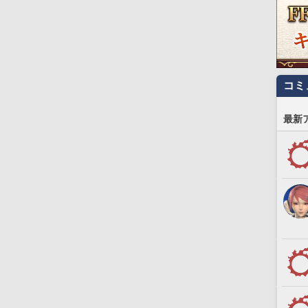
コミ
最新