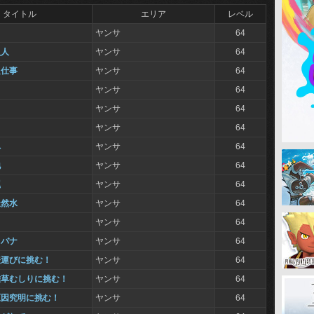
タイトル
エリア
レベル
ヤンサ
64
負人
ヤンサ
64
良仕事
ヤンサ
64
ヤンサ
64
ヤンサ
64
ヤンサ
64
へ
ヤンサ
64
地
ヤンサ
64
罠
ヤンサ
64
天然水
ヤンサ
64
ヤンサ
64
ロバナ
ヤンサ
64
俵運びに挑む！
ヤンサ
64
雑草むしりに挑む！
ヤンサ
64
原因究明に挑む！
ヤンサ
64