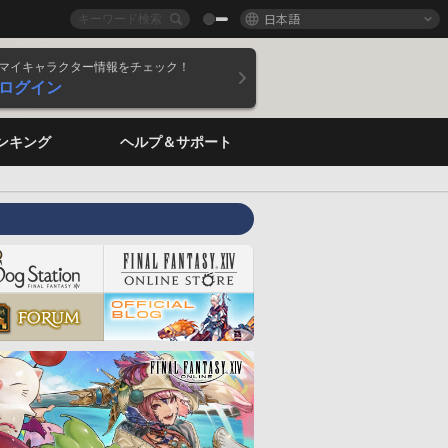
日本語
マイキャラクター情報をチェック！
ログイン
ンキング
ヘルプ＆サポート