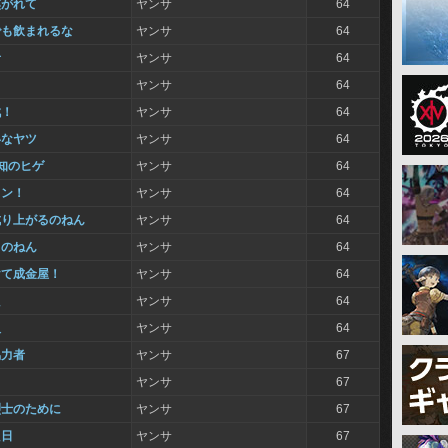
焦がれて
ヤンサ
64
でも飲まれるな
ヤンサ
64
音
ヤンサ
64
ヤンサ
64
戦！
ヤンサ
64
いなヤツ
ヤンサ
64
知のヒゲ
ヤンサ
64
リン！
ヤンサ
64
成り上がるのねん
ヤンサ
64
るのねん
ヤンサ
64
けて成金屋！
ヤンサ
64
た
ヤンサ
64
人
ヤンサ
64
協力者
ヤンサ
67
ヤンサ
67
烈士のために
ヤンサ
67
た日
ヤンサ
67