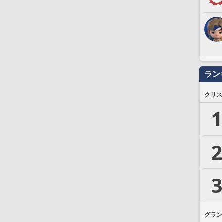
ラン
クリス
1
2
3
グラン