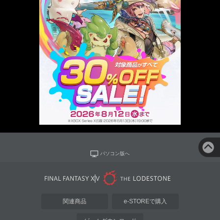
パソコン版へ
関連商品
e-STOREで購入