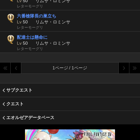
Lv
50
リムサ・ロミンサ
レターモーグリ
六番槍隊長の巣立ち
Lv
50
リムサ・ロミンサ
レターモーグリ
配達士は懸命に
Lv
50
リムサ・ロミンサ
レターモーグリ
1ページ / 1ページ
サブクエスト
クエスト
エオルゼアデータベース