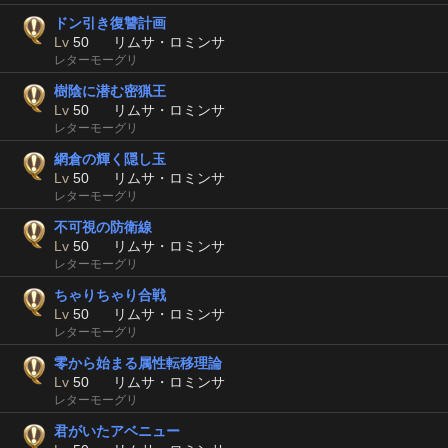
ドン引き復讐計画
Lv
50
リムサ・ロミンサ
レターモーグリ
樹陰に潜む密猟王
Lv
50
リムサ・ロミンサ
レターモーグリ
網倉の輝く隠し玉
Lv
50
リムサ・ロミンサ
レターモーグリ
不可視の防衛線
Lv
50
リムサ・ロミンサ
レターモーグリ
ちゃりちゃり合戦
Lv
50
リムサ・ロミンサ
レターモーグリ
零から始まる属性転移理論
Lv
50
リムサ・ロミンサ
レターモーグリ
君がいたアベニュー