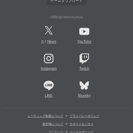
ゲームダウンロード
Official Information
/
X
News
YouTube
Instagram
Twitch
LINE
Bluesky
レーティング制度について
プライバシーポリシー
著作権について
サポートセンター
ライセンス
ルール＆ポリシー