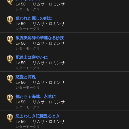
Lv
50
リムサ・ロミンサ
レターモーグリ
狙われた麗しの剣士
Lv
50
リムサ・ロミンサ
レターモーグリ
敏腕美容師の華麗なる妙技
Lv
50
リムサ・ロミンサ
レターモーグリ
配達士は密やかに
Lv
50
リムサ・ロミンサ
レターモーグリ
慈愛と商魂
Lv
50
リムサ・ロミンサ
レターモーグリ
俺たちゃ海賊、永遠に
Lv
50
リムサ・ロミンサ
レターモーグリ
忌まわしき記憶甦るとき
Lv
50
リムサ・ロミンサ
レターモーグリ