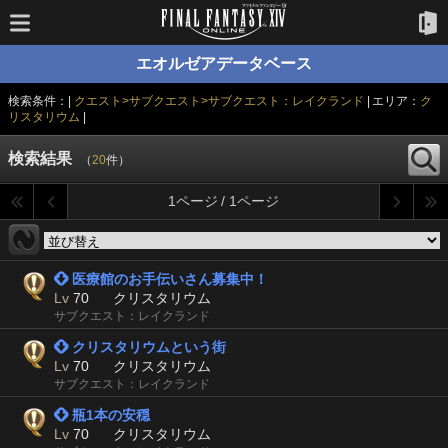
エオルゼアデータベース
検索条件：|
クエスト>サブクエスト>サブクエスト：レイクランド
| エリア：
ク
リスタリウム
|
検索結果
（
20
件）
1ページ / 1ページ
 医療館のお手伝いさん募集中！
Lv
70
クリスタリウム
サブクエスト：レイクランド
 クリスタリウムという街
Lv
70
クリスタリウム
サブクエスト：レイクランド
 瓶1本の安穏
Lv
70
クリスタリウム