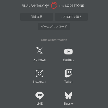
関連商品
e-STOREで購入
ゲームダウンロード
Official Information
/
X
News
YouTube
Instagram
Twitch
LINE
Bluesky