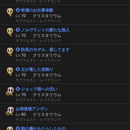
サブクエスト：レイクランド
 牧場のお仕事体験
Lv
70
クリスタリウム
サブクエスト：レイクランド
 ノルヴラントの新たな旅人
Lv
70
クリスタリウム
サブクエスト：レイクランド
 防具のモデル、探してます
Lv
70
クリスタリウム
サブクエスト：レイクランド
 父が遺した首飾り
Lv
70
クリスタリウム
サブクエスト：レイクランド
 ジョッブ砦への労い
Lv
70
クリスタリウム
サブクエスト：レイクランド
お得意様アンデン
Lv
80
クリスタリウム
サブクエスト：レイクランド
 戦の傷がもたらしたもの