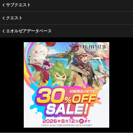
サブクエスト
クエスト
エオルゼアデータベース