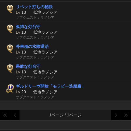
リベット打ちの秘訣
Lv
13
低地ラノシア
サブクエスト：ラノシア
孤独な灯台守
Lv
13
低地ラノシア
サブクエスト：ラノシア
外来種の水際退治
Lv
13
低地ラノシア
サブクエスト：ラノシア
果敢な灯台守
Lv
13
低地ラノシア
サブクエスト：ラノシア
ギルドリーヴ開放「モラビー造船廠」
Lv
20
低地ラノシア
サブクエスト：ラノシア
1ページ / 1ページ