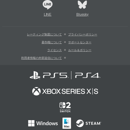
LINE
Bluesky
レーティング制度について
プライバシーポリシー
著作権について
サポートセンター
ライセンス
ルール＆ポリシー
利用者情報の外部送信について