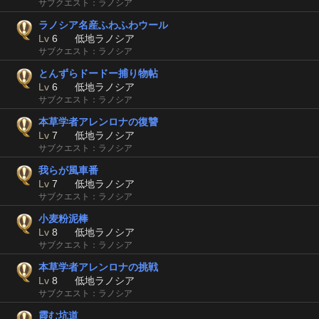
サブクエスト：ラノシア
ラノシア名産ふわふわウール
Lv
6
低地ラノシア
サブクエスト：ラノシア
とんずらドードー捕り物帖
Lv
6
低地ラノシア
サブクエスト：ラノシア
本草学者アレンロナの復讐
Lv
7
低地ラノシア
サブクエスト：ラノシア
我らが風車番
Lv
7
低地ラノシア
サブクエスト：ラノシア
小麦粉泥棒
Lv
8
低地ラノシア
サブクエスト：ラノシア
本草学者アレンロナの挑戦
Lv
8
低地ラノシア
サブクエスト：ラノシア
霞む坑道