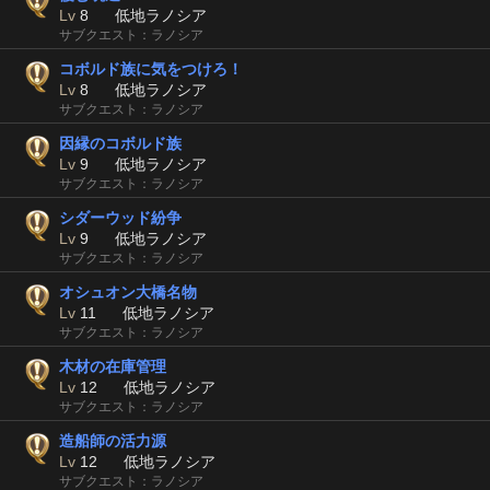
Lv
8
低地ラノシア
サブクエスト：ラノシア
コボルド族に気をつけろ！
Lv
8
低地ラノシア
サブクエスト：ラノシア
因縁のコボルド族
Lv
9
低地ラノシア
サブクエスト：ラノシア
シダーウッド紛争
Lv
9
低地ラノシア
サブクエスト：ラノシア
オシュオン大橋名物
Lv
11
低地ラノシア
サブクエスト：ラノシア
木材の在庫管理
Lv
12
低地ラノシア
サブクエスト：ラノシア
造船師の活力源
Lv
12
低地ラノシア
サブクエスト：ラノシア