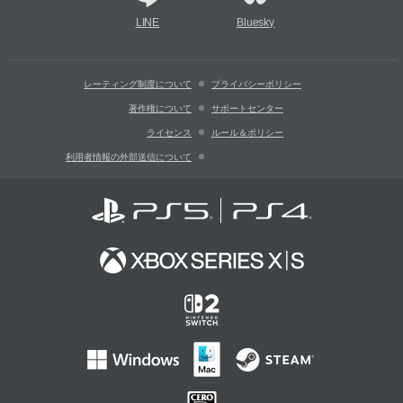
LINE
Bluesky
レーティング制度について
プライバシーポリシー
著作権について
サポートセンター
ライセンス
ルール＆ポリシー
利用者情報の外部送信について