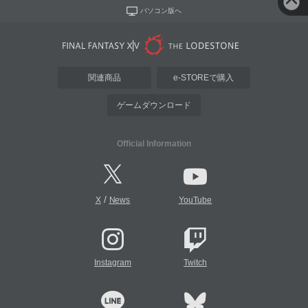
パソコン版へ
関連商品
e-STOREで購入
ゲームダウンロード
Official Information
/
X
News
YouTube
Instagram
Twitch