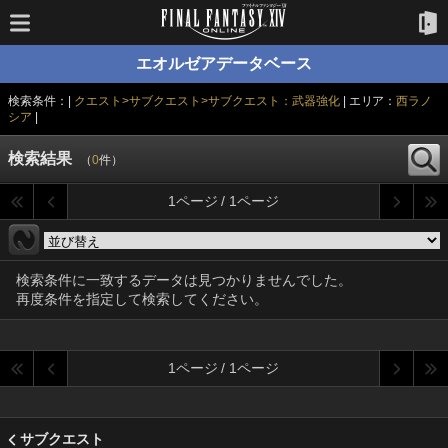
エオルゼアデータベース
検索条件：|
クエスト>サブクエスト>サブクエスト：武器強化
| エリア：
西ラノ
シア
|
検索結果
（
0
件）
1ページ / 1ページ
検索条件に一致するデータは見つかりませんでした。
再度条件を指定して検索してください。
1ページ / 1ページ
サブクエスト