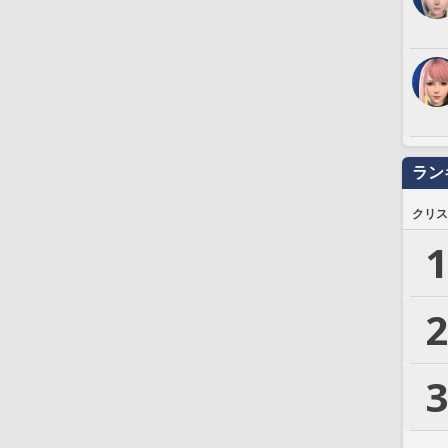
ラン
クリス
1
2
3