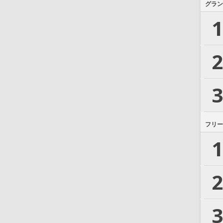
グラン
1
2
3
フリー
1
2
3