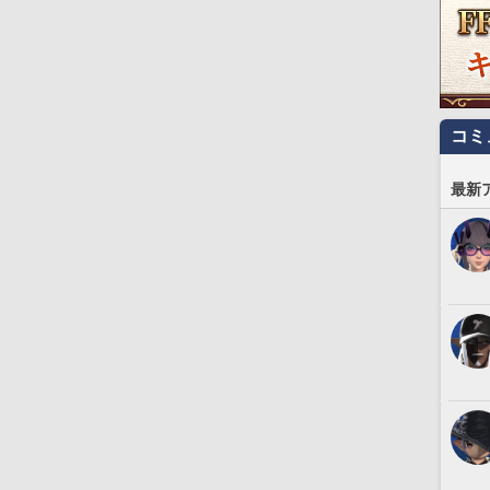
コミ
最新