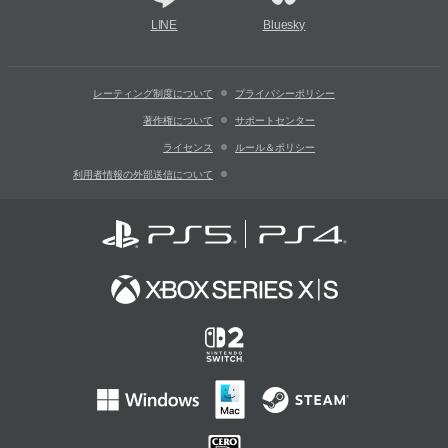
LINE
Bluesky
レーティング制度について
プライバシーポリシー
著作権について
サポートセンター
ライセンス
ルール＆ポリシー
利用者情報の外部送信について