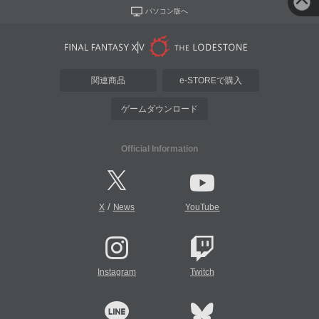
パソコン版へ
関連商品
e-STOREで購入
ゲームダウンロード
Official Information
/
X
News
YouTube
Instagram
Twitch