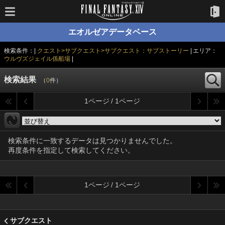
エオルゼアデータベース
検索条件：|
クエスト>サブクエスト>サブクエスト：サブストーリー
| エリア：
ウルヴズジェイル係船場
|
検索結果
（
0
件）
1ページ / 1ページ
検索条件に一致するデータは見つかりませんでした。
再度条件を指定して検索してください。
1ページ / 1ページ
サブクエスト