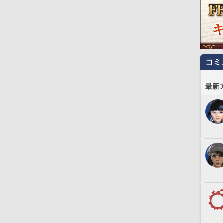
コミ
最新