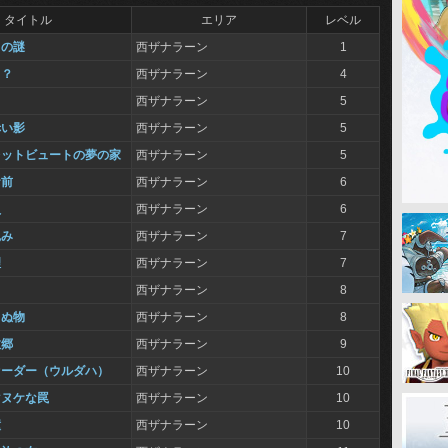
タイトル
エリア
レベル
ドの謎
西ザナラーン
1
！？
西ザナラーン
4
西ザナラーン
5
赤い影
西ザナラーン
5
レットビュートの夢の家
西ザナラーン
5
お前
西ザナラーン
6
員
西ザナラーン
6
軋み
西ザナラーン
7
理
西ザナラーン
7
西ザナラーン
8
らぬ物
西ザナラーン
8
故郷
西ザナラーン
9
オーダー（ウルダハ）
西ザナラーン
10
マヌケな罠
西ザナラーン
10
瞳
西ザナラーン
10