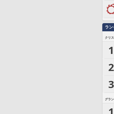
ラン
クリス
1
2
3
グラン
1