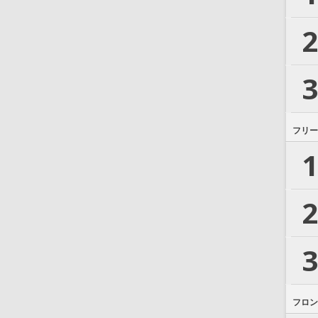
2
3
フリー
1
2
3
フロン