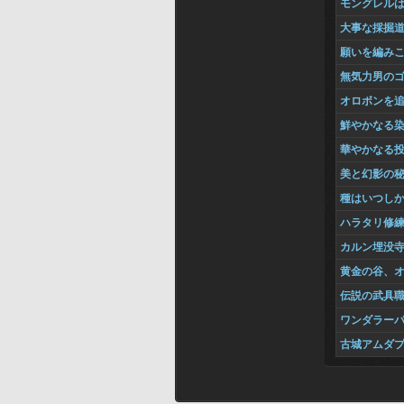
モングレル
大事な採掘
願いを編み
無気力男の
オロボンを
鮮やかなる
華やかなる
美と幻影の
種はいつし
ハラタリ修
カルン埋没
黄金の谷、
伝説の武具
ワンダラー
古城アムダ