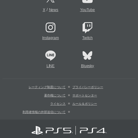
/
X
News
YouTube
Instagram
Twitch
LINE
Bluesky
レーティング制度について
プライバシーポリシー
著作権について
サポートセンター
ライセンス
ルール＆ポリシー
利用者情報の外部送信について