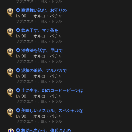
サブクエスト：ヨカ・トラル
 商運舞い込む、お守りの
Lv
90
オルコ・パチャ
サブクエスト：ヨカ・トラル
 飲み干す、マテ茶を
Lv
90
オルコ・パチャ
サブクエスト：ヨカ・トラル
 治療法を話す、早口で
Lv
90
オルコ・パチャ
サブクエスト：ヨカ・トラル
 泥棒の追跡、アルパカで
Lv
90
オルコ・パチャ
サブクエスト：ヨカ・トラル
 土に生る、幻のコーヒービーンは
Lv
90
オルコ・パチャ
サブクエスト：ヨカ・トラル
 美味しいメスカル、スペシャルな
Lv
90
オルコ・パチャ
サブクエスト：ヨカ・トラル
 救助へ向かう、傭兵さんの