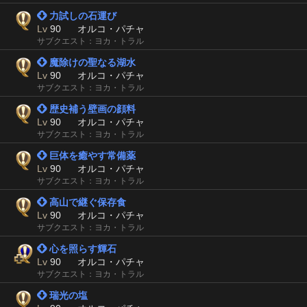
 力試しの石運び
Lv
90
オルコ・パチャ
サブクエスト：ヨカ・トラル
 魔除けの聖なる湖水
Lv
90
オルコ・パチャ
サブクエスト：ヨカ・トラル
 歴史補う壁画の顔料
Lv
90
オルコ・パチャ
サブクエスト：ヨカ・トラル
 巨体を癒やす常備薬
Lv
90
オルコ・パチャ
サブクエスト：ヨカ・トラル
 高山で継ぐ保存食
Lv
90
オルコ・パチャ
サブクエスト：ヨカ・トラル
 心を照らす輝石
Lv
90
オルコ・パチャ
サブクエスト：ヨカ・トラル
 瑞光の塩