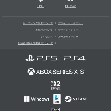
LINE
Bluesky
レーティング制度について
プライバシーポリシー
著作権について
サポートセンター
ライセンス
ルール＆ポリシー
利用者情報の外部送信について