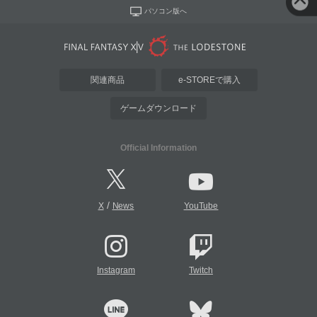
パソコン版へ
関連商品
e-STOREで購入
ゲームダウンロード
Official Information
/
X
News
YouTube
Instagram
Twitch