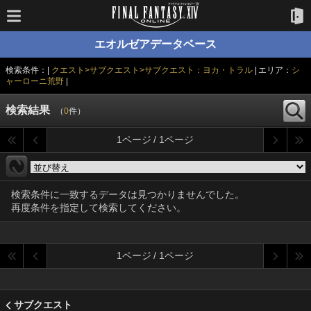
エオルゼアデータベース
検索条件：|
クエスト>サブクエスト>サブクエスト：ヨカ・トラル
| エリア：
シ
ャーローニ荒野
|
検索結果
（
0
件）
1ページ / 1ページ
検索条件に一致するデータは見つかりませんでした。
再度条件を指定して検索してください。
1ページ / 1ページ
サブクエスト